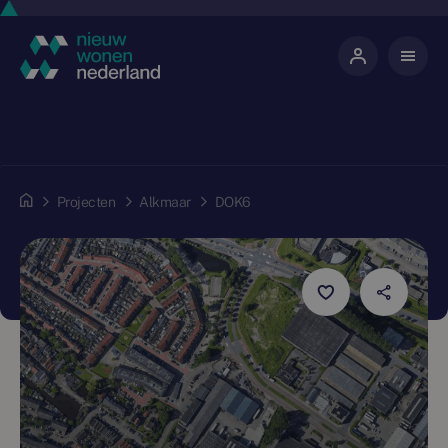
Projecten
Alkmaar
DOK6