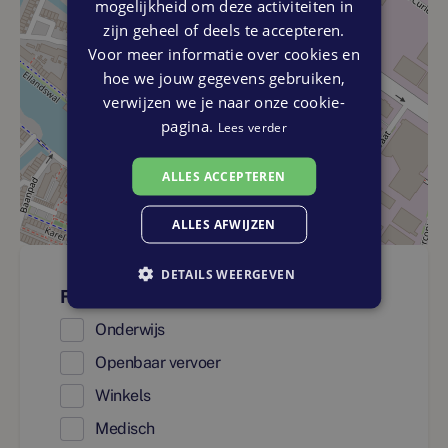
mogelijkheid om deze activiteiten in
zijn geheel of deels te accepteren.
Voor meer informatie over cookies en
hoe we jouw gegevens gebruiken,
verwijzen we je naar onze cookie-
pagina.
Lees verder
ALLES ACCEPTEREN
ALLES AFWIJZEN
DETAILS WEERGEVEN
Faciliteiten
Onderwijs
Openbaar vervoer
Winkels
Medisch