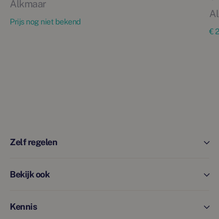
Alkmaar
A
Prijs nog niet bekend
€ 
Zelf regelen
Bekijk ook
Kennis