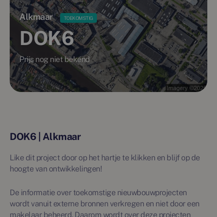
Alkmaar
TOEKOMSTIG
DOK6
Prijs nog niet bekend
DOK6 | Alkmaar
Like dit project door op het hartje te klikken en blijf op de
hoogte van ontwikkelingen!
De informatie over toekomstige nieuwbouwprojecten
wordt vanuit externe bronnen verkregen en niet door een
makelaar beheerd. Daarom wordt over deze projecten