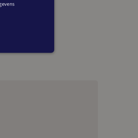
egevens