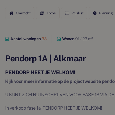
Overzicht
Foto's
Prijslijst
Planning
Aantal woningen
33
Wonen
91 - 123 m²
Pendorp 1A | Alkmaar
PENDORP HEET JE WELKOM!
Kijk voor meer informatie op de projectwebsite pendo
U KUNT ZICH NU INSCHRIJVEN VOOR FASE 1B VIA DE
In verkoop fase 1a; PENDORP HEET JE WELKOM!