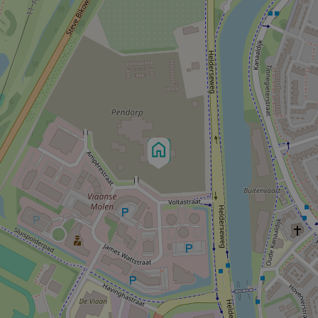
tellende!