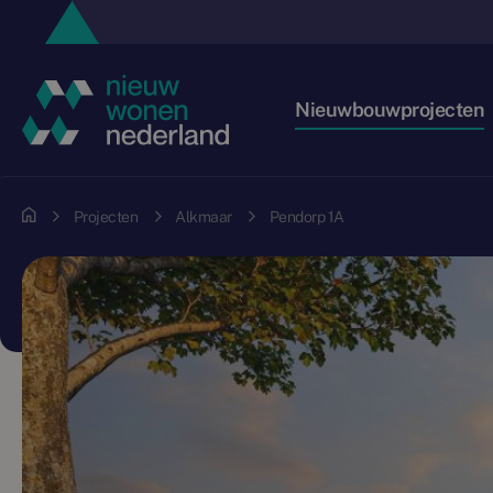
Nieuwbouwprojecten
Projecten
Alkmaar
Pendorp 1A