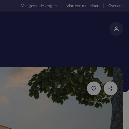
Veelgestelde vragen
Vind een makelaar
Over ons