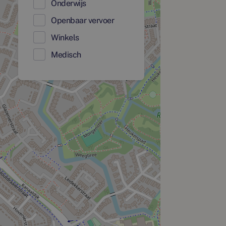
Onderwijs
Openbaar vervoer
Winkels
Medisch