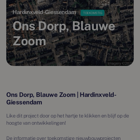
Hardinxveld-Giessendam
TOEKOMSTIG
Ons Dorp, Blauwe
Zoom
Ons Dorp, Blauwe Zoom | Hardinxveld-
Giessendam
Like dit project door op het hartje te klikken en blijf op de
hoogte van ontwikkelingen!
De informatie over toekomstige nieuwbouwprojecten