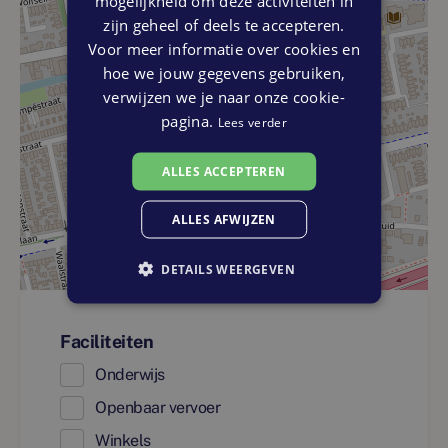
mogelijkheid om deze activiteiten in
zijn geheel of deels te accepteren.
Voor meer informatie over cookies en
hoe we jouw gegevens gebruiken,
verwijzen we je naar onze cookie-
pagina.
Lees verder
ALLES ACCEPTEREN
ALLES AFWIJZEN
DETAILS WEERGEVEN
Faciliteiten
Onderwijs
Openbaar vervoer
Winkels