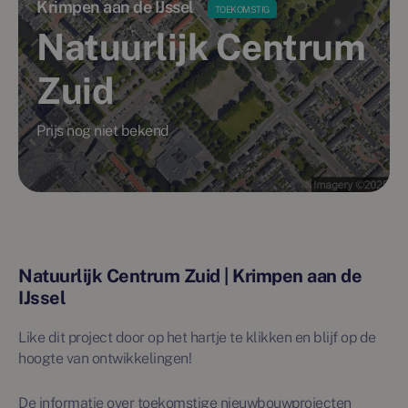
Krimpen aan de IJssel
TOEKOMSTIG
Natuurlijk Centrum
Zuid
Prijs nog niet bekend
Natuurlijk Centrum Zuid | Krimpen aan de
IJssel
Like dit project door op het hartje te klikken en blijf op de
hoogte van ontwikkelingen!
De informatie over toekomstige nieuwbouwprojecten