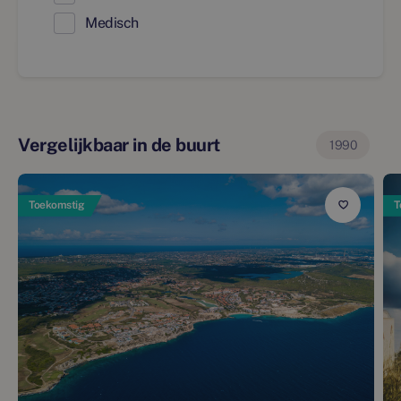
Medisch
Vergelijkbaar in de buurt
1990
Toekomstig
T