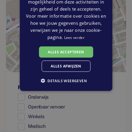
mogelijkheid om deze activiteiten in
zijn geheel of deels te accepteren.
Voor meer informatie over cookies en
hoe we jouw gegevens gebruiken,
verwijzen we je naar onze cookie-
pagina.
Lees verder
ALLES ACCEPTEREN
ALLES AFWIJZEN
DETAILS WEERGEVEN
Faciliteiten
Onderwijs
Openbaar vervoer
Winkels
Medisch