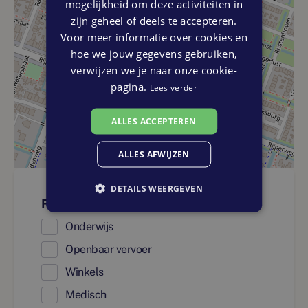
mogelijkheid om deze activiteiten in
zijn geheel of deels te accepteren.
Voor meer informatie over cookies en
hoe we jouw gegevens gebruiken,
verwijzen we je naar onze cookie-
pagina.
Lees verder
ALLES ACCEPTEREN
ALLES AFWIJZEN
DETAILS WEERGEVEN
Faciliteiten
Onderwijs
Openbaar vervoer
Winkels
Medisch