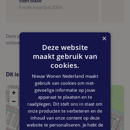
Start bouw
Eerste kwartaal 2024
Deze planning is indicatief. Er kunnen geen rechten
×
ontleend worden aan bovenstaande planning
Deze website
maakt gebruik van
cookies.
Dit is de locatie
Nieuw Wonen Nederland maakt
gebruik van cookies om niet-
gevoelige informatie op jouw
+
apparaat te plaatsen en te
−
raadplegen. Dit stelt ons in staat om
onze producten te verbeteren en de
inhoud van onze content op deze
website te personaliseren. Je hebt de