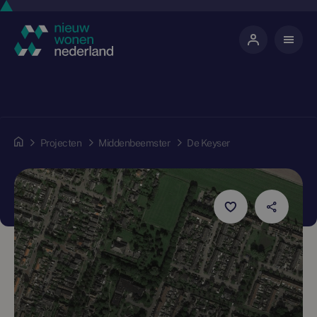
Projecten
Middenbeemster
De Keyser