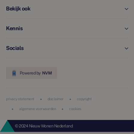
Bekijk ook
Kennis
Socials
Powered by
NVM
privacy statement
disclaimer
copyright
algemene voorwaarden
cookies
© 2024 Nieuw Wonen Nederland