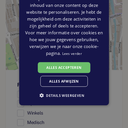
inhoud van onze content op deze
website te personaliseren. Je hebt de
mogelijkheid om deze activiteiten in
zijn geheel of deels te accepteren.
Voor meer informatie over cookies en
hoe we jouw gegevens gebruiken,
verwijzen we je naar onze cookie-
pagina.
Lees verder
ALLES ACCEPTEREN
ALLES AFWIJZEN
Faciliteiten
Onderwijs
DETAILS WEERGEVEN
Openbaar vervoer
Winkels
Medisch