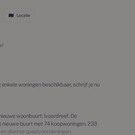
Locatie
m²
og enkele woningen beschikbaar, schrijf je nu
nieuwe woonbuurt; Ivoordreef. De
et nieuwe buurt met 74 koopwoningen, 233
en diverse speelvoorzieningen.