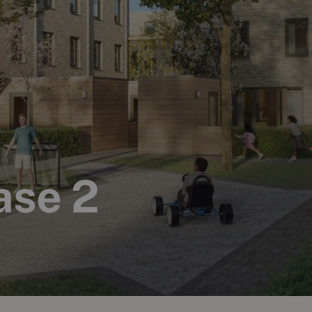
ase 2