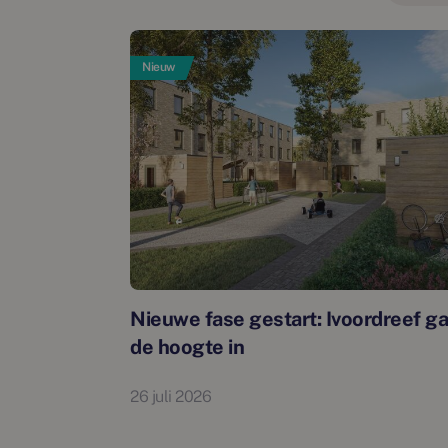
Nieuw
Nieuwe fase gestart: Ivoordreef ga
de hoogte in
26 juli 2026