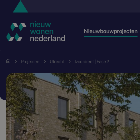
Nieuwbouwprojecten
Projecten
Utrecht
Ivoordreef | Fase 2