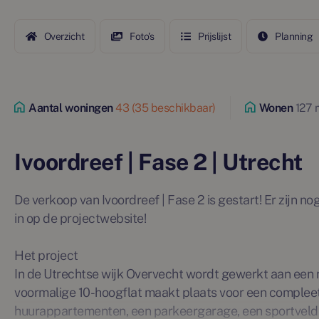
Overzicht
Foto's
Prijslijst
Planning
Aantal woningen
43 (35 beschikbaar)
Wonen
127 
Ivoordreef | Fase 2 | Utrecht
De verkoop van Ivoordreef | Fase 2 is gestart! Er zijn n
in op de projectwebsite!
Het project
In de Utrechtse wijk Overvecht wordt gewerkt aan een 
voormalige 10-hoogflat maakt plaats voor een comple
huurappartementen, een parkeergarage, een sportveld 