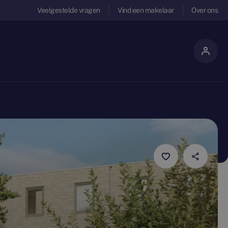
Veelgestelde vragen
Vind een makelaar
Over ons