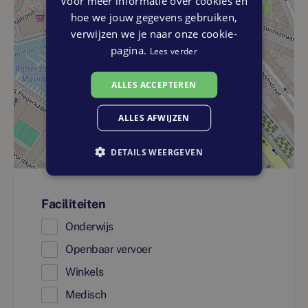
Voor meer informatie over cookies en
hoe we jouw gegevens gebruiken,
verwijzen we je naar onze cookie-
pagina.
Lees verder
ALLES ACCEPTEREN
ALLES AFWIJZEN
DETAILS WEERGEVEN
Faciliteiten
Onderwijs
Openbaar vervoer
Winkels
Medisch