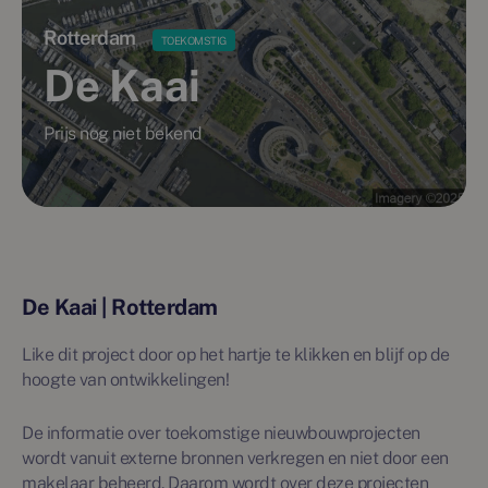
Rotterdam
TOEKOMSTIG
De Kaai
Prijs nog niet bekend
De Kaai | Rotterdam
Like dit project door op het hartje te klikken en blijf op de
hoogte van ontwikkelingen!
De informatie over toekomstige nieuwbouwprojecten
wordt vanuit externe bronnen verkregen en niet door een
makelaar beheerd. Daarom wordt over deze projecten