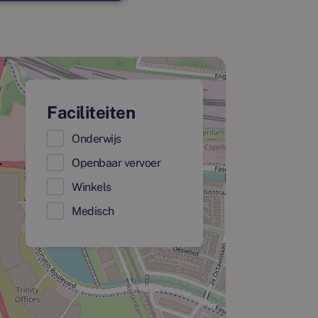
Faciliteiten
Onderwijs
Openbaar vervoer
Winkels
Medisch