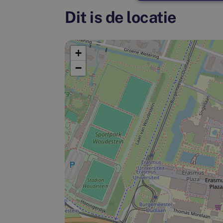
Dit is de locatie
+
−