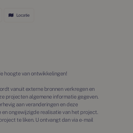
Locatie
p de hoogte van ontwikkelingen!
rdt vanuit externe bronnen verkregen en
ze projecten algemene informatie gegeven.
erhevig aan veranderingen en deze
en ongewijzigde realisatie van het project.
roject te liken. U ontvangt dan via e-mail