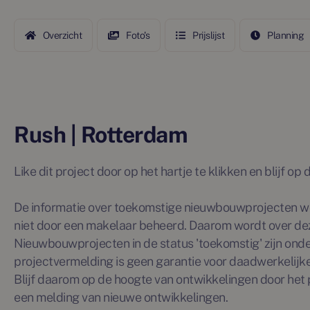
Overzicht
Foto's
Prijslijst
Planning
Rush | Rotterdam
Like dit project door op het hartje te klikken en blijf o
De informatie over toekomstige nieuwbouwprojecten wo
niet door een makelaar beheerd. Daarom wordt over de
Nieuwbouwprojecten in de status 'toekomstig' zijn ond
projectvermelding is geen garantie voor daadwerkelijke 
Blijf daarom op de hoogte van ontwikkelingen door het p
een melding van nieuwe ontwikkelingen.