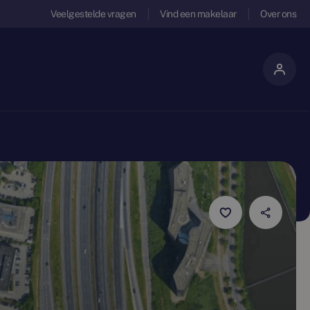
Veelgestelde vragen
Vind een makelaar
Over ons