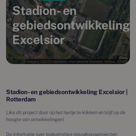
Stadion- en
gebiedsontwikkeling
Excelsior
Stadion- en gebiedsontwikkeling Excelsior |
Rotterdam
Like dit project door op het hartje te klikken en blijf op de
hoogte van ontwikkelingen!
De informatie over toekomstige nieuwbouwprojecten