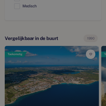
Medisch
Vergelijkbaar in de buurt
1990
Toekomstig
T