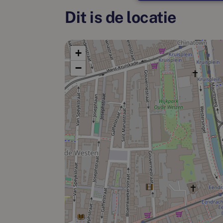
Dit is de locatie
+
−