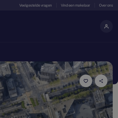
Veelgestelde vragen
Vind een makelaar
Over ons