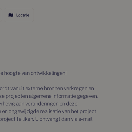
Locatie
p de hoogte van ontwikkelingen!
rdt vanuit externe bronnen verkregen en
ze projecten algemene informatie gegeven.
erhevig aan veranderingen en deze
en ongewijzigde realisatie van het project.
roject te liken. U ontvangt dan via e-mail