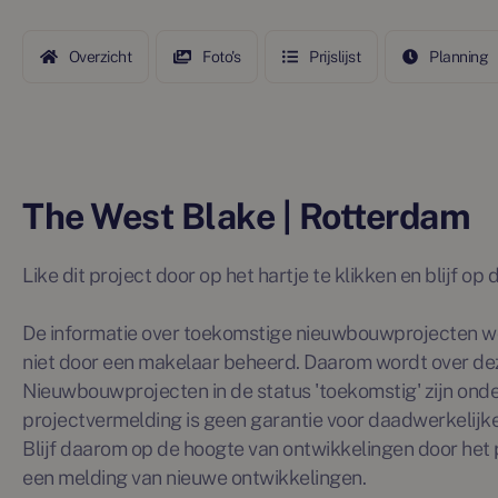
Overzicht
Foto's
Prijslijst
Planning
The West Blake | Rotterdam
Like dit project door op het hartje te klikken en blijf o
De informatie over toekomstige nieuwbouwprojecten wo
niet door een makelaar beheerd. Daarom wordt over de
Nieuwbouwprojecten in de status 'toekomstig' zijn ond
projectvermelding is geen garantie voor daadwerkelijke 
Blijf daarom op de hoogte van ontwikkelingen door het p
een melding van nieuwe ontwikkelingen.