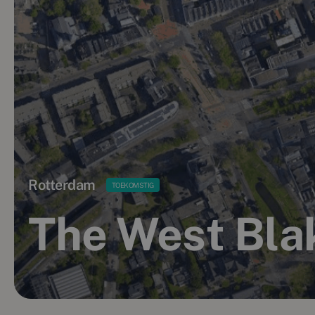
Rotterdam
TOEKOMSTIG
The West Bla