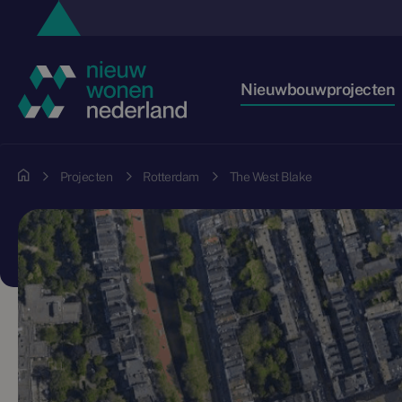
Nieuwbouwprojecten
Projecten
Rotterdam
The West Blake