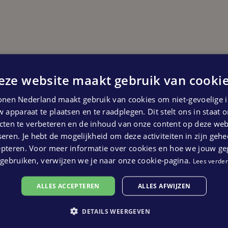
eze website maakt gebruik van cookie
Start oplevering
nen Nederland maakt gebruik van cookies om niet-gevoelige i
Vierde kwartaal 2025
 apparaat te plaatsen en te raadplegen. Dit stelt ons in staat
 kunnen geen rechten ontleend worden aan bovenstaande pl
ten te verbeteren en de inhoud van onze content op deze webs
eren. Je hebt de mogelijkheid om deze activiteiten in zijn gehe
epteren. Voor meer informatie over cookies en hoe we jouw g
gebruiken, verwijzen we je naar onze cookie-pagina.
Lees verder
ALLES ACCEPTEREN
ALLES AFWIJZEN
DETAILS WEERGEVEN