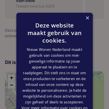
Start bouw
Tweede kwartaal 2024
×
Deze website
Deze planning is indicatief. Er kunnen geen rechten
maakt gebruik van
ontleend worden aan bovenstaande planning
cookies.
Nieuw Wonen Nederland maakt
gebruik van cookies om niet-
gevoelige informatie op jouw
Dit is de locatie
apparaat te plaatsen en te
raadplegen. Dit stelt ons in staat om
+
onze producten te verbeteren en de
inhoud van onze content op deze
−
website te personaliseren. Je hebt de
mogelijkheid om deze activiteiten in
zijn geheel of deels te accepteren.
Voor meer informatie over cookies en