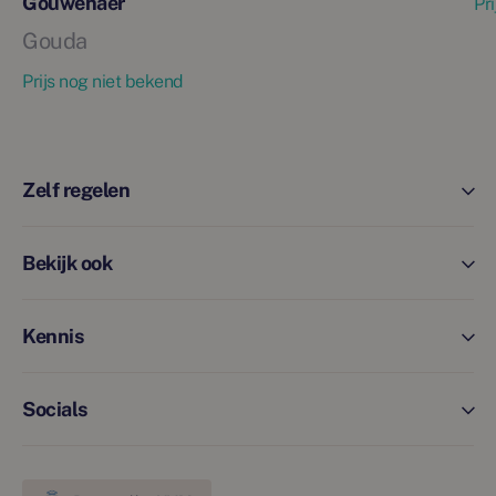
Gouwenaer
Pr
Gouda
Prijs nog niet bekend
Zelf regelen
Bekijk ook
Kennis
Socials