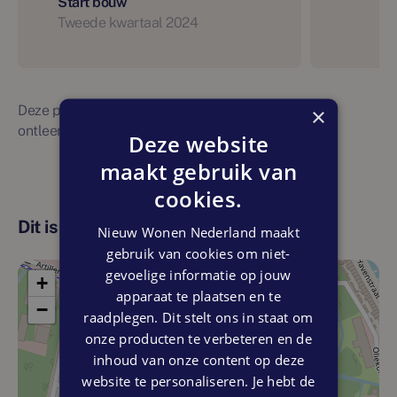
Start bouw
Tweede kwartaal 2024
Deze planning is indicatief. Er kunnen geen rechten
×
ontleend worden aan bovenstaande planning
Deze website
maakt gebruik van
cookies.
Dit is de locatie
Nieuw Wonen Nederland maakt
gebruik van cookies om niet-
gevoelige informatie op jouw
+
apparaat te plaatsen en te
−
raadplegen. Dit stelt ons in staat om
onze producten te verbeteren en de
inhoud van onze content op deze
website te personaliseren. Je hebt de