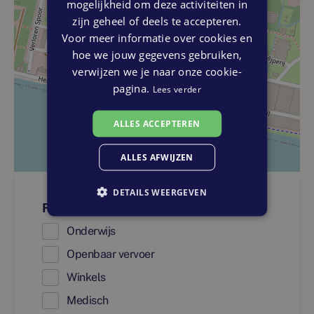
mogelijkheid om deze activiteiten in
zijn geheel of deels te accepteren.
Voor meer informatie over cookies en
hoe we jouw gegevens gebruiken,
verwijzen we je naar onze cookie-
pagina.
Lees verder
ALLES ACCEPTEREN
ALLES AFWIJZEN
DETAILS WEERGEVEN
Faciliteiten
Onderwijs
Openbaar vervoer
Winkels
Medisch