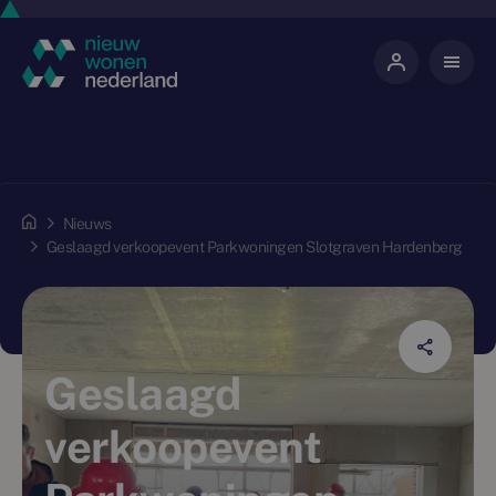
Nieuws
Geslaagd verkoopevent Parkwoningen Slotgraven Hardenberg
Geslaagd
verkoopevent