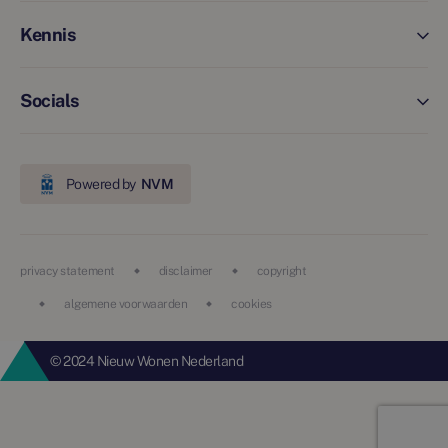
Kennis
Socials
Powered by
NVM
privacy statement
disclaimer
copyright
algemene voorwaarden
cookies
© 2024 Nieuw Wonen Nederland