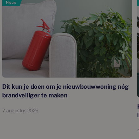
Nieuw
Dit kun je doen om je nieuwbouwwoning nóg
brandveiliger te maken
7 augustus 2026