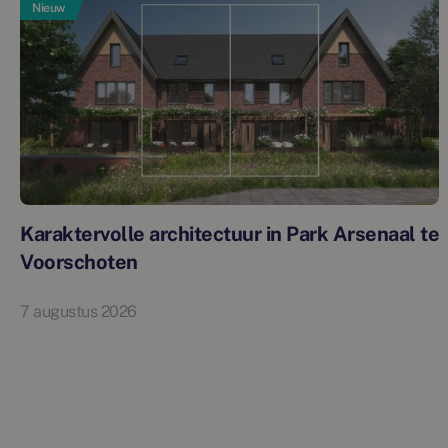
Nieuw
Karaktervolle architectuur in Park Arsenaal te
Voorschoten
7 augustus 2026