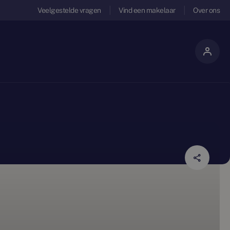
Veelgestelde vragen
Vind een makelaar
Over ons