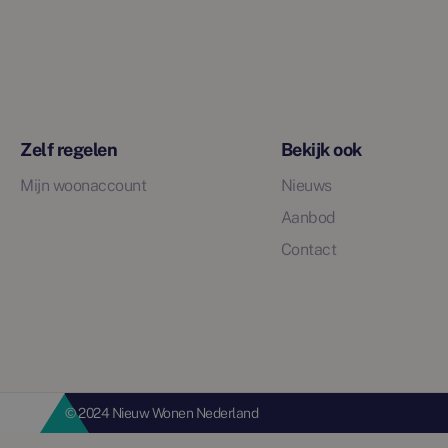
Zelf regelen
Bekijk ook
Mijn woonaccount
Nieuws
Aanbod
Contact
© 2024 Nieuw Wonen Nederland