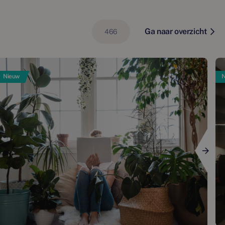
Ga naar overzicht
466
Nieuw
N