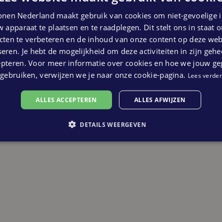
een extra berging. Een parkeerplaats is
nen Nederland maakt gebruik van cookies om niet-gevoelige i
 apparaat te plaatsen en te raadplegen. Dit stelt ons in staat
ten te verbeteren en de inhoud van onze content op deze webs
em contact op met
de makelaar
.
eren. Je hebt de mogelijkheid om deze activiteiten in zijn gehe
epteren. Voor meer informatie over cookies en hoe we jouw g
gebruiken, verwijzen we je naar onze cookie-pagina.
Lees verder
ALLES ACCEPTEREN
ALLES AFWIJZEN
DETAILS WEERGEVEN