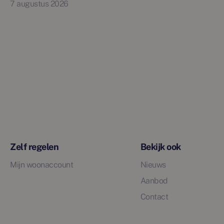
7 augustus 2026
Zelf regelen
Bekijk ook
Mijn woonaccount
Nieuws
Aanbod
Contact