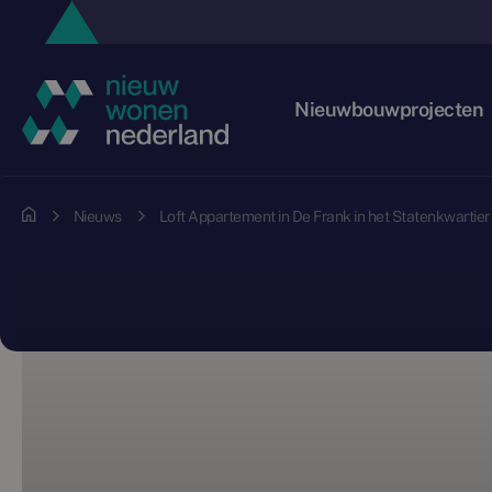
Nieuwbouwprojecten
Nieuws
Loft Appartement in De Frank in het Statenkwartier