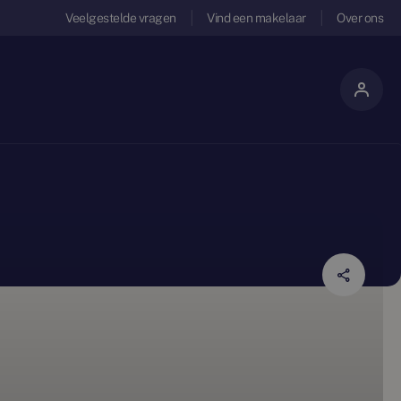
Veelgestelde vragen
Vind een makelaar
Over ons