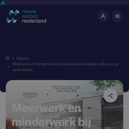
Nieuws
Meerwerk en minderwerk bij nieuwbouwwoningen: alles wat je
moet weten
Meerwerk en
minderwerk bij