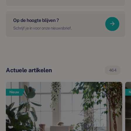
Op de hoogte blijven ?
Schrijf je in voor onze nieuwsbrief.
Actuele artikelen
464
Nieuw
N