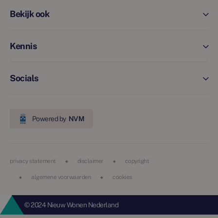
Bekijk ook
Kennis
Socials
Powered by
NVM
privacy statement
disclaimer
copyright
algemene voorwaarden
cookies
© 2024 Nieuw Wonen Nederland