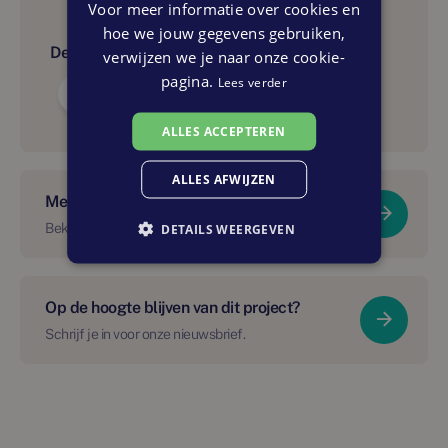
Voor meer informatie over cookies en
hoe we jouw gegevens gebruiken,
Delen:
verwijzen we je naar onze cookie-
pagina.
Lees verder
ALLES ACCEPTEREN
ALLES AFWIJZEN
Meer over dit project?
Bekijk Buitenplaats Hofstede | Appartementen
DETAILS WEERGEVEN
Op de hoogte blijven van dit project?
Schrijf je in voor onze nieuwsbrief.