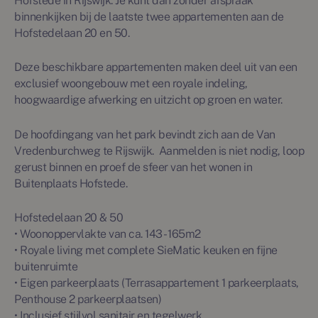
Hofstede in Rijswijk. Je kunt dan zonder afspraak
binnenkijken bij de laatste twee appartementen aan de
Hofstedelaan 20 en 50.
Deze beschikbare appartementen maken deel uit van een
exclusief woongebouw met een royale indeling,
hoogwaardige afwerking en uitzicht op groen en water.
De hoofdingang van het park bevindt zich aan de Van
Vredenburchweg te Rijswijk. Aanmelden is niet nodig, loop
gerust binnen en proef de sfeer van het wonen in
Buitenplaats Hofstede.
Hofstedelaan 20 & 50
• Woonoppervlakte van ca. 143 - 165m2
• Royale living met complete SieMatic keuken en fijne
buitenruimte
• Eigen parkeerplaats (Terrasappartement 1 parkeerplaats,
Penthouse 2 parkeerplaatsen)
• Inclusief stijlvol sanitair en tegelwerk