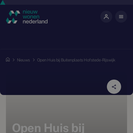
Nieuws
Open Huis bij Buitenplaats Hofstede - Rijswijk
Open Huis bij