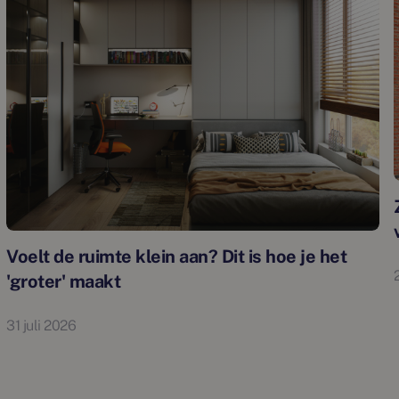
Voelt de ruimte klein aan? Dit is hoe je het
'groter' maakt
31 juli 2026