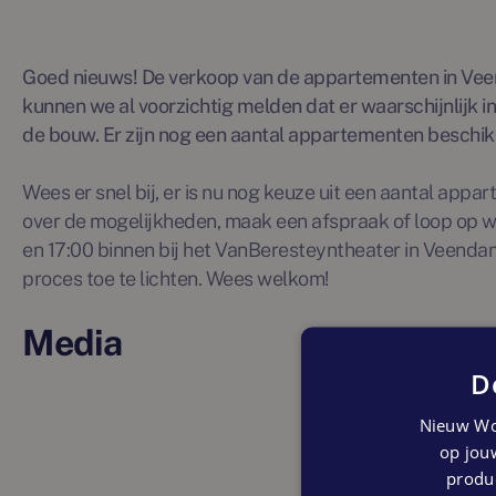
Goed nieuws! De verkoop van de appartementen in Vee
kunnen we al voorzichtig melden dat er waarschijnlijk i
de bouw. Er zijn nog een aantal appartementen beschik
Wees er snel bij, er is nu nog keuze uit een aantal appar
over de mogelijkheden, maak een afspraak of loop op
en 17:00 binnen bij het VanBeresteyntheater in Veendam
proces toe te lichten. Wees welkom!
Media
D
Nieuw Wo
op jouw
produc