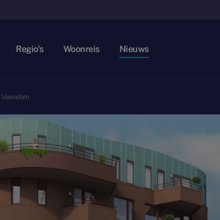
Regio's
Woonreis
Nieuws
ij Veendam