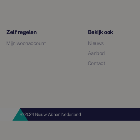
Zelf regelen
Bekijk ook
Mijn woonaccount
Nieuws
Aanbod
Contact
© 2024 Nieuw Wonen Nederland