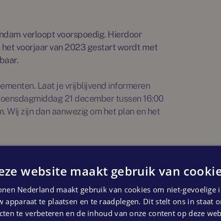
ndam verloopt voorspoedig. Hierdoor
n het voorjaar van 2023 gestart wordt met
baar.
tementen. Laat je vrijblijvend informeren
 woensdagmiddag 21 december tussen 16:00
. Wij zijn dan aanwezig om het plan en het
eze website maakt gebruik van cookie
nen Nederland maakt gebruik van cookies om niet-gevoelige i
 apparaat te plaatsen en te raadplegen. Dit stelt ons in staat
ten te verbeteren en de inhoud van onze content op deze webs