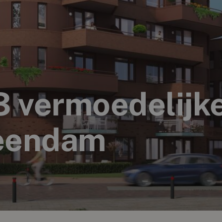
3 vermoedelijke
Veendam