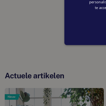
personalis
te acc
Actuele artikelen
Nieuw