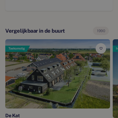
Vergelijkbaar in de buurt
1990
Toekomstig
I
De Kat