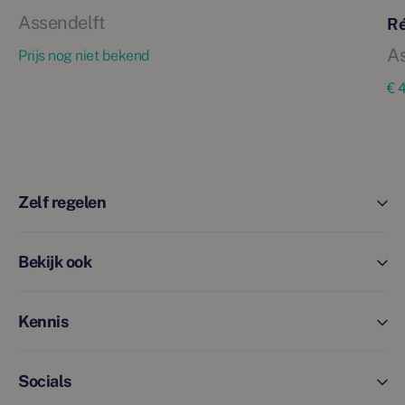
Assendelft
Ré
As
Prijs nog niet bekend
€ 
Zelf regelen
Bekijk ook
Kennis
Socials