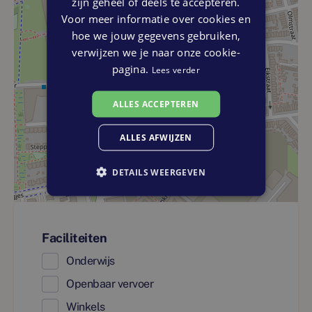
zijn geheel of deels te accepteren.
Voor meer informatie over cookies en
hoe we jouw gegevens gebruiken,
verwijzen we je naar onze cookie-
pagina.
Lees verder
ALLES ACCEPTEREN
ALLES AFWIJZEN
DETAILS WEERGEVEN
Faciliteiten
Onderwijs
Openbaar vervoer
Winkels