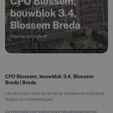
CPO Blossem,
bouwblok 3.4,
Blossem Breda
Prijs nog niet bekend
CPO Blossem, bouwblok 3.4, Blossem
Breda | Breda
Like dit project door op het hartje te klikken en blijf op de
hoogte van ontwikkelingen!
De informatie over toekomstige nieuwbouwprojecten