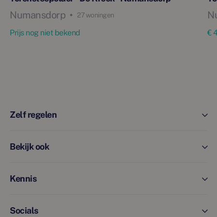
Numansdorp
N
27 woningen
Prijs nog niet bekend
€ 
Zelf regelen
Bekijk ook
Kennis
Socials