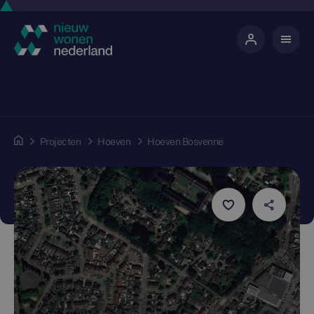
Projecten
Hoeven
Hoeven Bosvenne