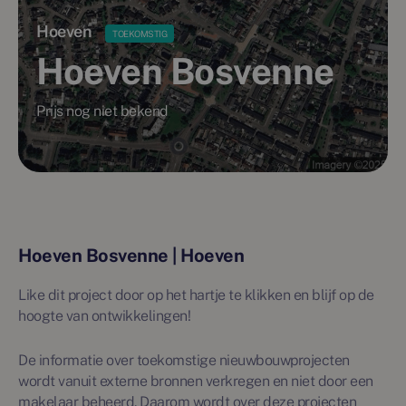
Hoeven
TOEKOMSTIG
Hoeven Bosvenne
Prijs nog niet bekend
Hoeven Bosvenne | Hoeven
Like dit project door op het hartje te klikken en blijf op de
hoogte van ontwikkelingen!
De informatie over toekomstige nieuwbouwprojecten
wordt vanuit externe bronnen verkregen en niet door een
makelaar beheerd. Daarom wordt over deze projecten