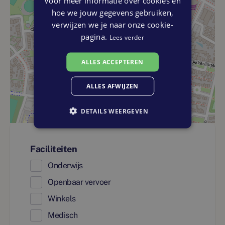
Voor meer informatie over cookies en
hoe we jouw gegevens gebruiken,
verwijzen we je naar onze cookie-
pagina.
Lees verder
ALLES ACCEPTEREN
ALLES AFWIJZEN
DETAILS WEERGEVEN
Faciliteiten
Onderwijs
Openbaar vervoer
Winkels
Medisch