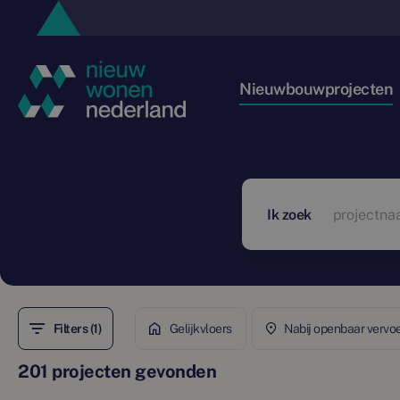
Nieuwbouwprojecten
Ik zoek
Filters (1)
Gelijkvloers
Nabij openbaar vervo
201 projecten gevonden