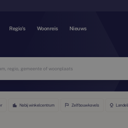
Regio's
Woonreis
Nieuws
er
Nabij winkelcentrum
Zelfbouwkavels
Landel