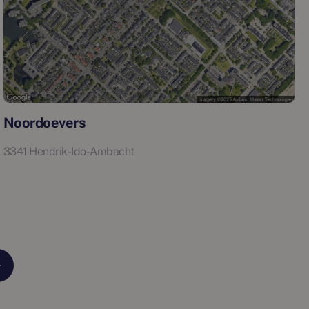
Noordoevers
3341 Hendrik-Ido-Ambacht