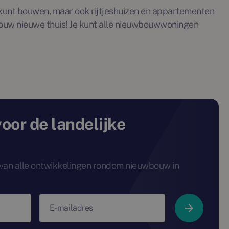
s kunt bouwen, maar ook rijtjeshuizen en appartementen
m jouw nieuwe thuis! Je kunt alle nieuwbouwwoningen
voor de landelijke
e van alle ontwikkelingen rondom nieuwbouw in
E-mailadres