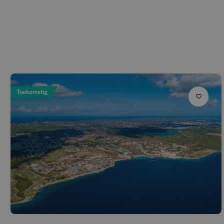
Toekomstig