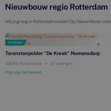
Nieuwbouw regio Rotterdam
Wil je graag in Rotterdam wonen? Op NieuwWonen vind j
In verkoop
Torensteepolder "De Kreek" Numansdorp
3281KA Numansdorp
27 woningen
Prijs nog niet bekend