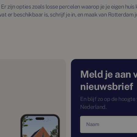
Er zijn opties zoals losse percelen waarop je je eigen hui
 wat er beschikbaar is, schrijf je in, en maak van Rotterda
Meld je aan 
nieuwsbrief
En blijf zo op de hoogt
Nederland.
Naam