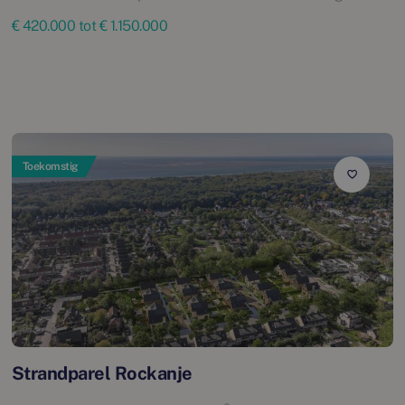
€ 420.000 tot € 1.150.000
Toekomstig
Strandparel Rockanje