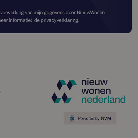
 verwerking van mijn gegevens door NieuwWonen
eer informatie:
de privacyverklaring.
k
Powered by
NVM