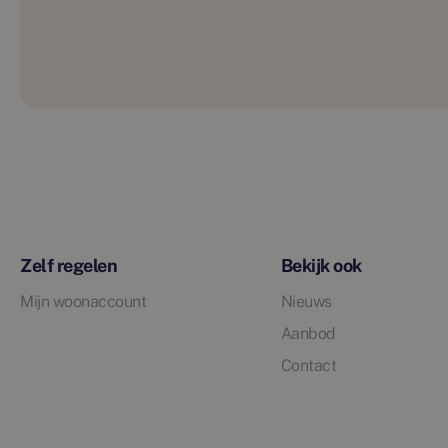
Zelf regelen
Bekijk ook
Mijn woonaccount
Nieuws
Aanbod
Contact