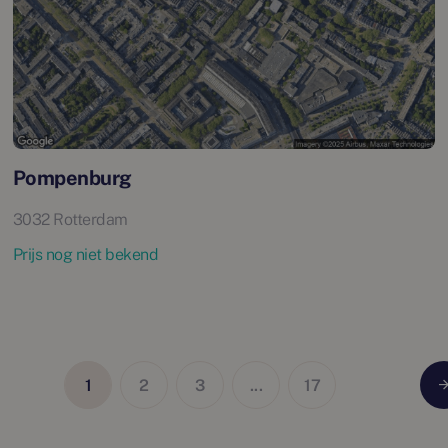
Pompenburg
3032 Rotterdam
Prijs nog niet bekend
1
2
3
...
17