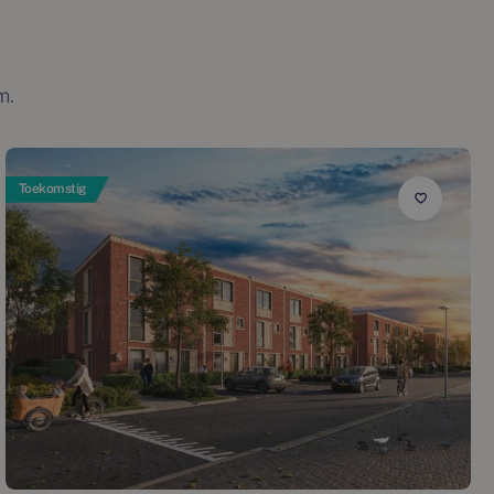
m.
Toekomstig