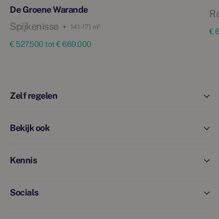
De Groene Warande
R
Spijkenisse
141 - 171 m²
€ 
€ 527.500 tot € 669.000
Zelf regelen
Bekijk ook
Kennis
Socials