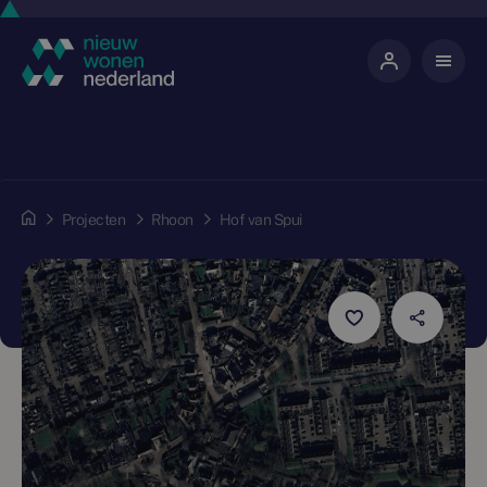
Projecten
Rhoon
Hof van Spui