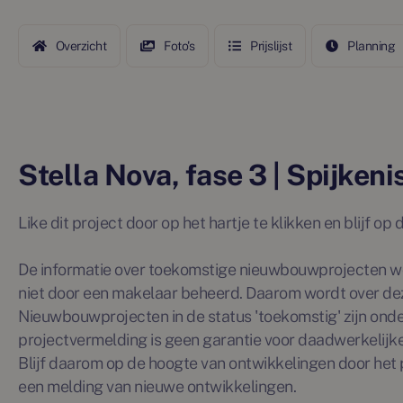
Overzicht
Foto's
Prijslijst
Planning
Stella Nova, fase 3 | Spijkeni
Like dit project door op het hartje te klikken en blijf o
De informatie over toekomstige nieuwbouwprojecten wo
niet door een makelaar beheerd. Daarom wordt over de
Nieuwbouwprojecten in de status 'toekomstig' zijn ond
projectvermelding is geen garantie voor daadwerkelijke 
Blijf daarom op de hoogte van ontwikkelingen door het p
een melding van nieuwe ontwikkelingen.