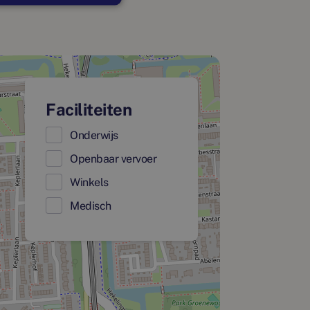
Faciliteiten
Onderwijs
Openbaar vervoer
Winkels
Medisch