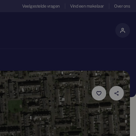
Veelgestelde vragen
Vind een makelaar
Over ons