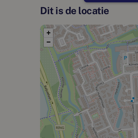
Dit is de locatie
+
−