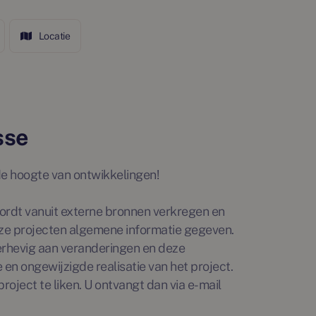
Locatie
sse
p de hoogte van ontwikkelingen!
rdt vanuit externe bronnen verkregen en
ze projecten algemene informatie gegeven.
erhevig aan veranderingen en deze
en ongewijzigde realisatie van het project.
roject te liken. U ontvangt dan via e-mail