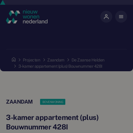
Projecten
Zaandam
De Zaanse Helden
3-kamer appartement (plus) Bouwnummer 428I
ZAANDAM
BOVENWONING
3-kamer appartement (plus)
Bouwnummer 428I