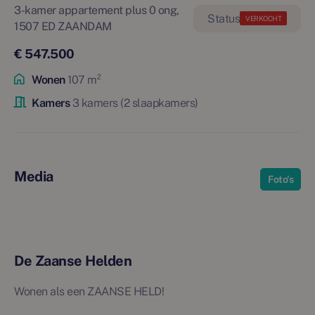
3-kamer appartement plus 0 ong,
VERKOCHT
1507 ED ZAANDAM
€ 547.500
Wonen
107 m²
Kamers
3 kamers (2 slaapkamers)
Media
Foto's
De Zaanse Helden
Wonen als een ZAANSE HELD!