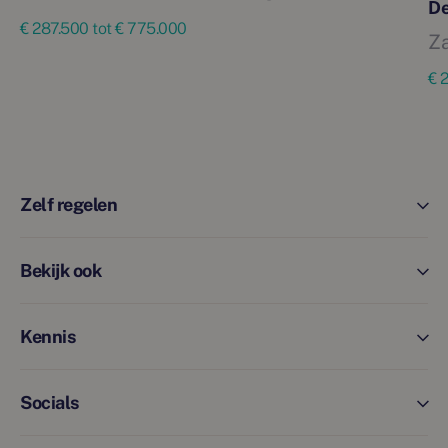
De
€ 287.500 tot € 775.000
Z
€ 
Zelf regelen
Bekijk ook
Kennis
Socials