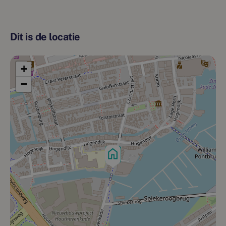
het centrum van Zaandam is middels een kleine wandeling
gemakkelijk te bereiken. De Houthavenkade combineert
een centrale ligging met optimaal gemak – ideaal voor
Dit is de locatie
jouw nieuwe thuis.
+
−