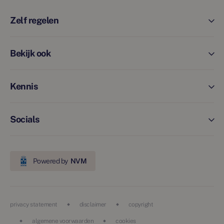
Zelf regelen
Bekijk ook
Kennis
Socials
Powered by
NVM
privacy statement
disclaimer
copyright
algemene voorwaarden
cookies