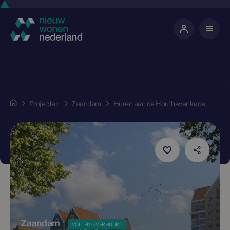
Projecten
Zaandam
Huren aan de Houthavenkade
Zaandam
VOLLEDIG VERHUURD