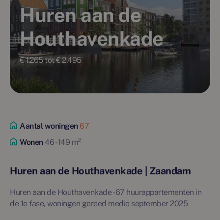
Huren aan de
Houthavenkade
€ 1.265 tot € 2.495
Aantal woningen
67
Wonen
46 - 149 m²
Huren aan de Houthavenkade | Zaandam
Huren aan de Houthavenkade - 67 huurappartementen in
de 1e fase, woningen gereed medio september 2025