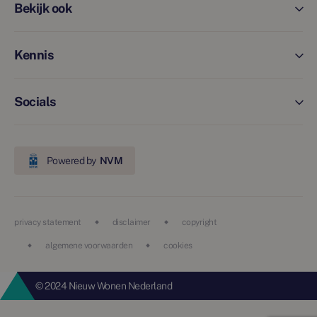
Bekijk ook
Kennis
Socials
Powered by
NVM
privacy statement
disclaimer
copyright
algemene voorwaarden
cookies
© 2024 Nieuw Wonen Nederland