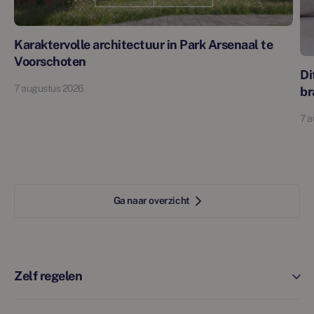
Karaktervolle architectuur in Park Arsenaal te
Voorschoten
Di
7 augustus 2026
br
7 a
Ga naar overzicht
Zelf regelen