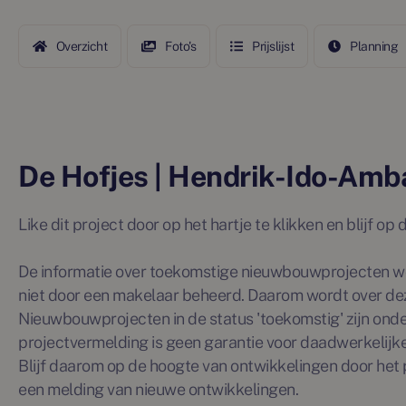
Overzicht
Foto's
Prijslijst
Planning
De Hofjes | Hendrik-Ido-Amb
Like dit project door op het hartje te klikken en blijf o
De informatie over toekomstige nieuwbouwprojecten wo
niet door een makelaar beheerd. Daarom wordt over de
Nieuwbouwprojecten in de status 'toekomstig' zijn ond
projectvermelding is geen garantie voor daadwerkelijke 
Blijf daarom op de hoogte van ontwikkelingen door het p
een melding van nieuwe ontwikkelingen.