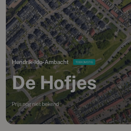
Hendrik-Ido-Ambacht
TOEKOMSTIG
De Hofjes
Prijs nog niet bekend