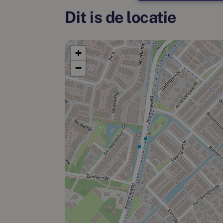
Dit is de locatie
+
−