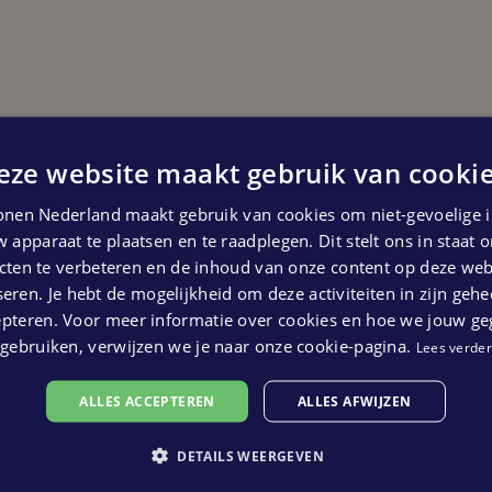
eze website maakt gebruik van cookie
Start bouw
nen Nederland maakt gebruik van cookies om niet-gevoelige i
Derde kwartaal 2025
 apparaat te plaatsen en te raadplegen. Dit stelt ons in staat
 kunnen geen rechten ontleend worden aan bovenstaande pl
ten te verbeteren en de inhoud van onze content op deze webs
eren. Je hebt de mogelijkheid om deze activiteiten in zijn gehe
epteren. Voor meer informatie over cookies en hoe we jouw g
gebruiken, verwijzen we je naar onze cookie-pagina.
Lees verder
ALLES ACCEPTEREN
ALLES AFWIJZEN
DETAILS WEERGEVEN