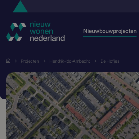
Nieuwbouwprojecten
Projecten
Hendrik-Ido-Ambacht
De Hofjes