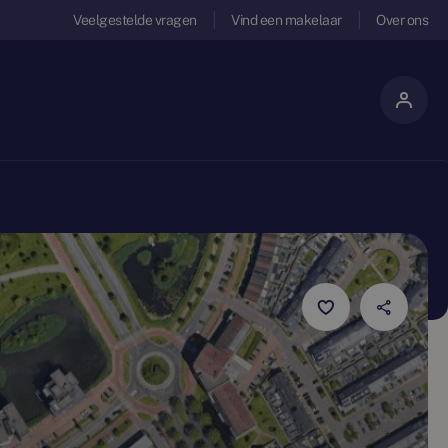
Veelgestelde vragen
Vind een makelaar
Over ons