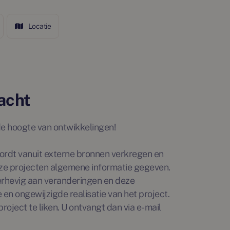
Locatie
acht
p de hoogte van ontwikkelingen!
rdt vanuit externe bronnen verkregen en
ze projecten algemene informatie gegeven.
erhevig aan veranderingen en deze
en ongewijzigde realisatie van het project.
roject te liken. U ontvangt dan via e-mail