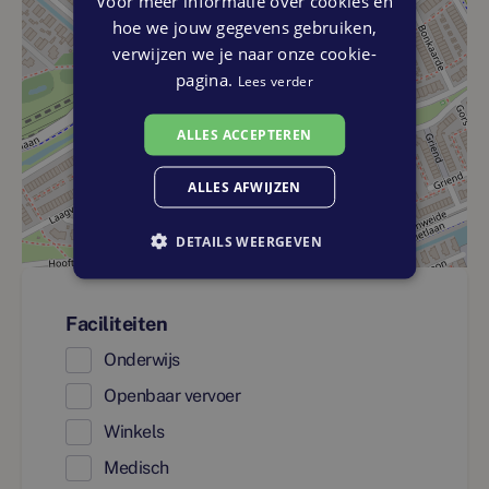
Voor meer informatie over cookies en
hoe we jouw gegevens gebruiken,
verwijzen we je naar onze cookie-
pagina.
Lees verder
ALLES ACCEPTEREN
ALLES AFWIJZEN
DETAILS WEERGEVEN
Faciliteiten
Onderwijs
Openbaar vervoer
Winkels
Medisch