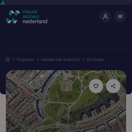
Projecten
Hendrik-Ido-Ambacht
De Hofjes