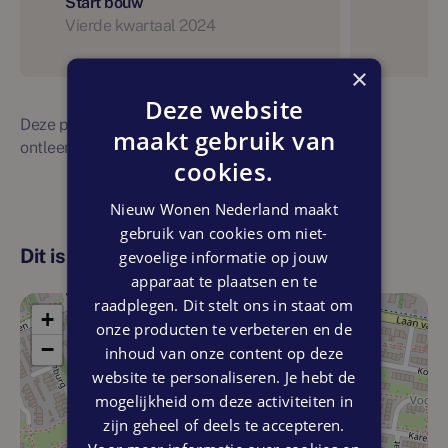
Start bouw
Vierde kwartaal 2024
×
Deze website
Deze planning is indicatief. Er kunnen geen rechten
maakt gebruik van
ontleend worden aan bovenstaande planning
cookies.
Nieuw Wonen Nederland maakt
gebruik van cookies om niet-
Dit is de locatie
gevoelige informatie op jouw
apparaat te plaatsen en te
raadplegen. Dit stelt ons in staat om
+
onze producten te verbeteren en de
−
inhoud van onze content op deze
website te personaliseren. Je hebt de
mogelijkheid om deze activiteiten in
zijn geheel of deels te accepteren.