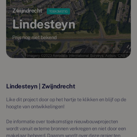
Zwijndrecht
TOEKOMSTIG
Lindesteyn
Prijs nog niet bekend
Lindesteyn | Zwijndrecht
Like dit project door op het hartje te klikken en blijf op de
hoogte van ontwikkelingen!
De informatie over toekomstige nieuwbouwprojecten
wordt vanuit externe bronnen verkregen en niet door een
makelaar beheerd. Daarom wordt over deze projecten