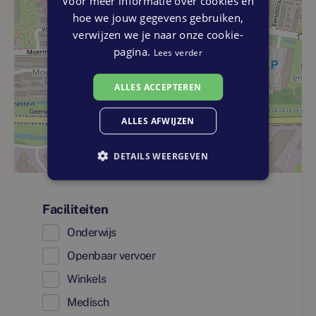
Voor meer informatie over cookies en
hoe we jouw gegevens gebruiken,
verwijzen we je naar onze cookie-
pagina.
Lees verder
ALLES ACCEPTEREN
ALLES AFWIJZEN
DETAILS WEERGEVEN
Faciliteiten
Onderwijs
Openbaar vervoer
Winkels
Medisch