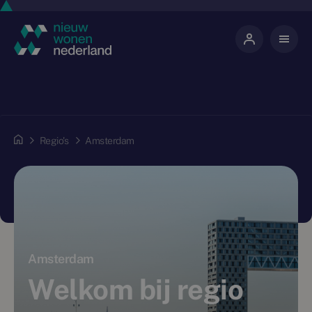
Regio's
Amsterdam
Amsterdam
Welkom bij regio