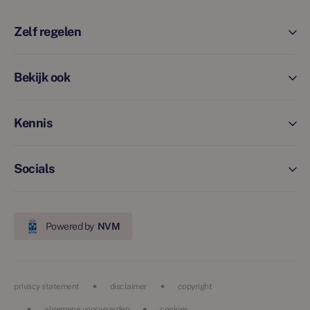
Zelf regelen
Bekijk ook
Kennis
Socials
Powered by
NVM
privacy statement
disclaimer
copyright
algemene voorwaarden
cookies