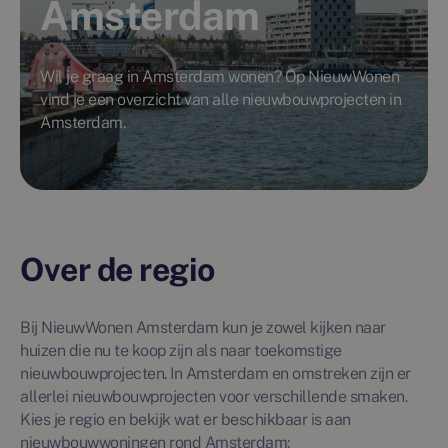
Amsterdam
Wil je graag in Amsterdam wonen? Op NieuwWonen
vind je een overzicht van alle nieuwbouwprojecten in
Amsterdam.
Over de regio
Bij NieuwWonen Amsterdam kun je zowel kijken naar
huizen die nu te koop zijn als naar toekomstige
nieuwbouwprojecten. In Amsterdam en omstreken zijn er
allerlei nieuwbouwprojecten voor verschillende smaken.
Kies je regio en bekijk wat er beschikbaar is aan
nieuwbouwwoningen rond Amsterdam: