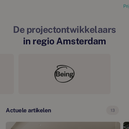
Pr
De projectontwikkelaars
in regio Amsterdam
Actuele artikelen
13