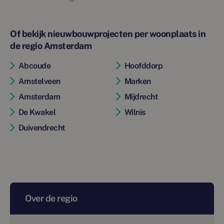
Of bekijk nieuwbouwprojecten per woonplaats in
de regio Amsterdam
Abcoude
Hoofddorp
Amstelveen
Marken
Amsterdam
Mijdrecht
De Kwakel
Wilnis
Duivendrecht
Over de regio