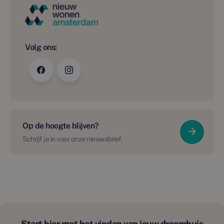
Volg ons:
Op de hoogte blijven?
Schrijf je in voor onze nieuwsbrief.
Start hier met het vinden van jouw droomhuis