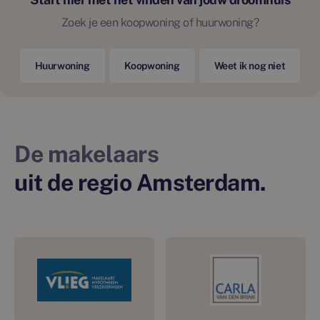
Zoek je een koopwoning of huurwoning?
Huurwoning
Koopwoning
Weet ik nog niet
De makelaars
uit de regio Amsterdam.