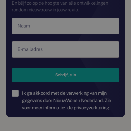
En blijf zo op de hoogte van alle ontwikkelingen
rondom nieuwbouw in jouw regio.
Naam
E-mailadres
Schrijf je in
Ik ga akkoord met de verwerking van mijn
gegevens door NieuwWonen Nederland. Zie
voor meer informatie:
de privacyverklaring.