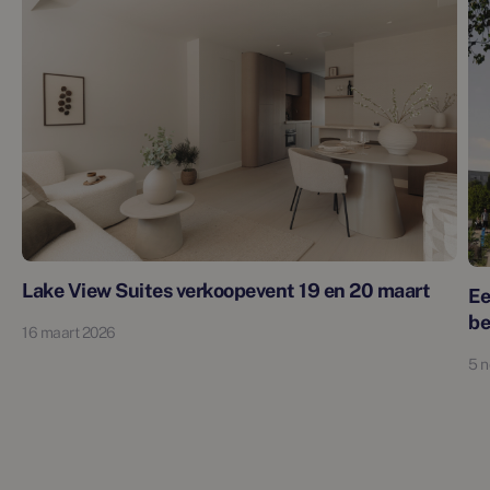
Lake View Suites verkoopevent 19 en 20 maart
Ee
be
16 maart 2026
5 